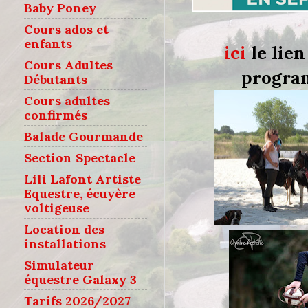
Baby Poney
Cours ados et
enfants
ici
le lien
Cours Adultes
program
Débutants
Cours adultes
confirmés
Balade Gourmande
Section Spectacle
Lili Lafont Artiste
Equestre, écuyère
voltigeuse
Location des
installations
Simulateur
équestre Galaxy 3
Tarifs 2026/2027