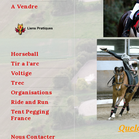
A Vendre
Horseball
Tir a l'arc
Voltige
Trec
Organisations
Ride and Run
Tent Pegging
France
Quelq
Nous Contacter