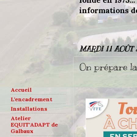
fondé en 1973...
informations do
MARDI 11 AOÛT 
On prépare la 
Accueil
L'encadrement
Installations
Atelier
EQUIT'ADAPT de
Galbaux