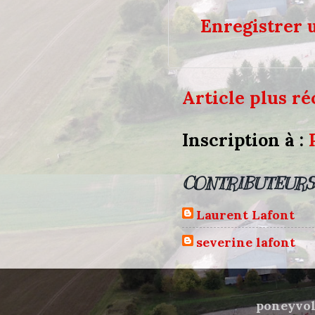
Enregistrer
Article plus ré
Inscription à :
CONTRIBUTEURS
Laurent Lafont
severine lafont
poneyvol